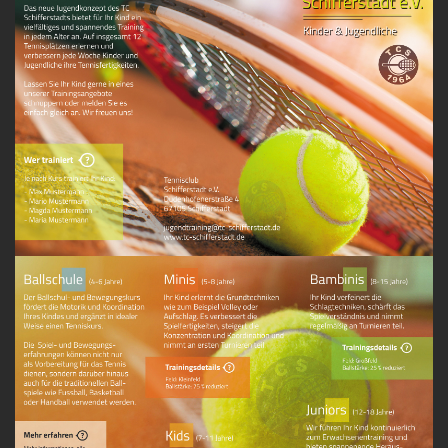
Kun
Kont