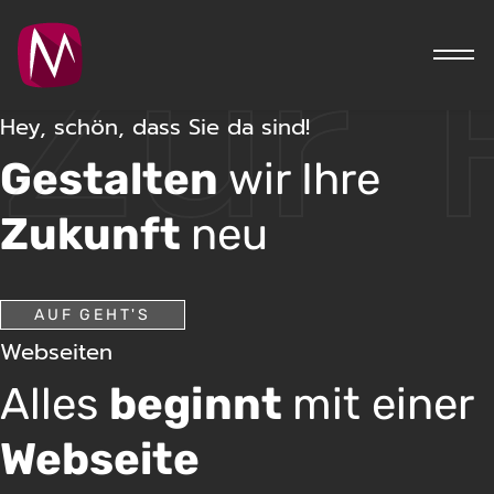
Zur 
Hey, schön, dass Sie da sind!
S
Gestalten
wir Ihre
Zukunft
neu
AUF GEHT'S
Webseiten
Alles
beginnt
mit einer
Webseite